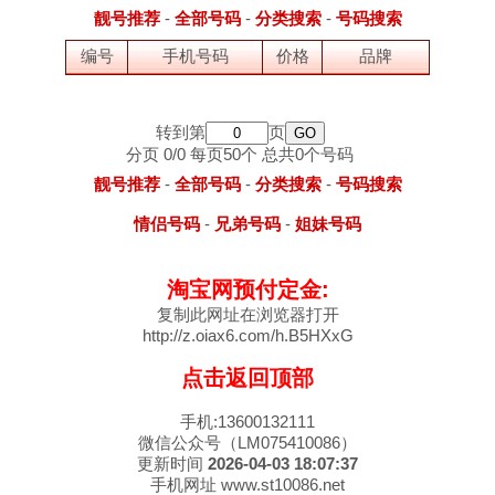
靓号推荐
-
全部号码
-
分类搜索
-
号码搜索
编号
手机号码
价格
品牌
转到第
页
分页 0/0 每页50个 总共0个号码
靓号推荐
-
全部号码
-
分类搜索
-
号码搜索
情侣号码
-
兄弟号码
-
姐妹号码
淘宝网预付定金:
复制此网址在浏览器打开
http://z.oiax6.com/h.B5HXxG
点击返回顶部
手机:13600132111
微信公众号（LM075410086）
更新时间
2026-04-03 18:07:37
手机网址 www.st10086.net