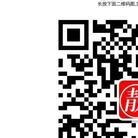
长按下面二维码图,关