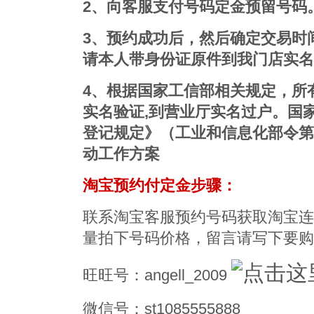
2、向客服支付号码定金预留号码
3、预约成功后，然后确定交易时
请本人带身份证原件到我门店实名
4、根据国家工信部相关规定，所
实名验证,到营业厅实名过户。国
登记规定》（工业和信息化部令第
动工作方案
淘宝预约付定金步骤：
联系淘宝客服预约号码获取淘宝连
量拍下号码价格，留言请写下要
旺旺号：angell_2009
微信号：st1085555888