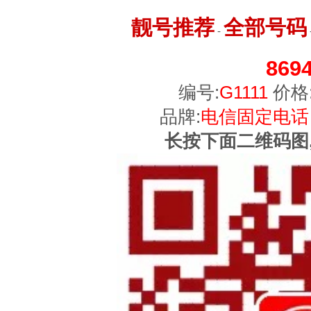
靓号推荐
全部号码
-
8694
编号:
G1111
价格
品牌:
电信固定电话
长按下面二维码图