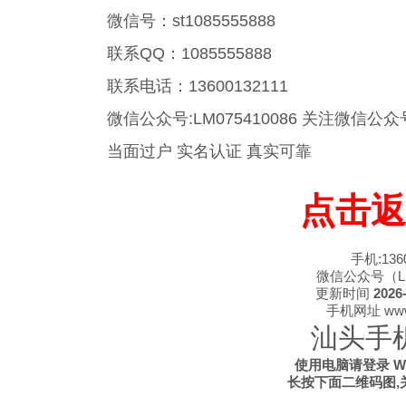
微信号：st1085555888
联系QQ：1085555888
联系电话：13600132111
微信公众号:LM075410086 关注微
当面过户 实名认证 真实可靠
点击返
手机:1360
微信公众号（LM0
更新时间
2026-
手机网址 www.s
汕头手
使用电脑请登录 WWW
长按下面二维码图,关