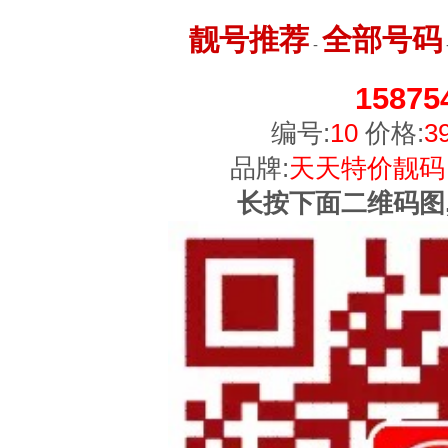
靓号推荐
全部号码
-
15875
编号:
10
价格:
3
品牌:
天天特价靓码
长按下面二维码图