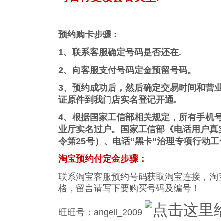
预约购卡步骤
:
1、联系客服确定号码是否还在.
2、向客服支付号码定金预留号码。
3、预约成功后，然后确定交易时间和营
证原件到我门店实名登记开通.
4、根据国家工信部相关规定，所有手机
业厅实名过户。国家工信部《电话用户真
令第25号）、电话“黑卡”治理专项行动
淘宝预约付定金步骤：
联系淘宝客服预约号码获取淘宝连接，淘
格，留言请写下要购买号码及编号！
旺旺号：angell_2009