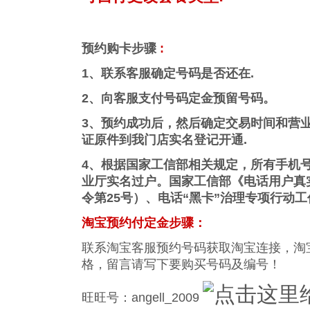
预约购卡步骤
:
1、联系客服确定号码是否还在.
2、向客服支付号码定金预留号码。
3、预约成功后，然后确定交易时间和营
证原件到我门店实名登记开通.
4、根据国家工信部相关规定，所有手机
业厅实名过户。国家工信部《电话用户真
令第25号）、电话“黑卡”治理专项行动
淘宝预约付定金步骤：
联系淘宝客服预约号码获取淘宝连接，淘
格，留言请写下要购买号码及编号！
旺旺号：angell_2009