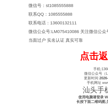
微信号：st1085555888
联系QQ：1085555888
联系电话：13600132111
微信公众号:LM075410086 关注微
当面过户 实名认证 真实可靠
点击返
手机:1360
微信公众号（LM0
更新时间
2026-
手机网址 www.s
汕头手
使用电脑请登录 WWW
长按下面二维码图,关