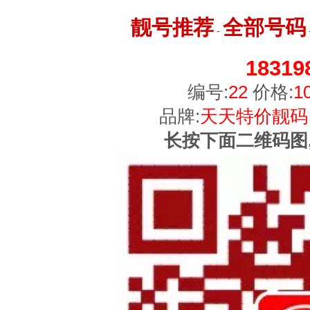
靓号推荐
全部号码
-
18319
编号:
22
价格:
1
品牌:
天天特价靓码
长按下面二维码图