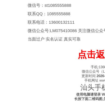
微信号：st1085555888
联系QQ：1085555888
联系电话：13600132111
微信公众号:LM075410086 关注微
当面过户 实名认证 真实可靠
点击返
手机:1360
微信公众号（LM0
更新时间
2026-
手机网址 www.s
汕头手
使用电脑请登录 WWW
长按下面二维码图,关