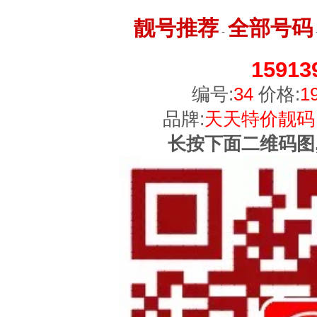
靓号推荐
全部号码
-
15913
编号:
34
价格:
1
品牌:
天天特价靓码
长按下面二维码图