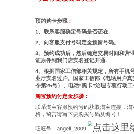
预约购卡步骤
:
1、联系客服确定号码是否还在.
2、向客服支付号码定金预留号码。
3、预约成功后，然后确定交易时间和营
证原件到我门店实名登记开通.
4、根据国家工信部相关规定，所有手机
业厅实名过户。国家工信部《电话用户真
令第25号）、电话“黑卡”治理专项行动
淘宝预约付定金步骤：
联系淘宝客服预约号码获取淘宝连接，淘
格，留言请写下要购买号码及编号！
旺旺号：angell_2009