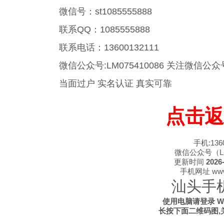
微信号：st1085555888
联系QQ：1085555888
联系电话：13600132111
微信公众号:LM075410086 关注微
当面过户 实名认证 真实可靠
点击返
手机:1360
微信公众号（LM0
更新时间
2026-
手机网址 www.s
汕头手
使用电脑请登录 WWW
长按下面二维码图,关