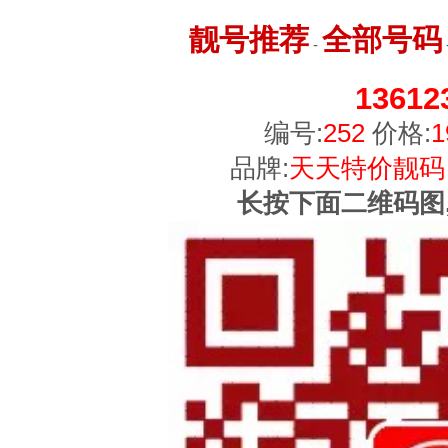
靓号推荐
全部号码
-
13612
编号:
252
价格:
1
品牌:
天天特价靓码
长按下面二维码图