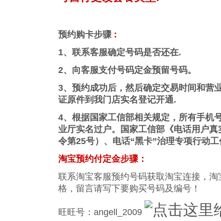
预约购卡步骤
:
1、联系客服确定号码是否还在.
2、向客服支付号码定金预留号码。
3、预约成功后，然后确定交易时间和营
证原件到我门店实名登记开通.
4、根据国家工信部相关规定，所有手机
业厅实名过户。国家工信部《电话用户真
令第25号）、电话“黑卡”治理专项行动
淘宝预约付定金步骤：
联系淘宝客服预约号码获取淘宝连接，淘
格，留言请写下要购买号码及编号！
旺旺号：angell_2009