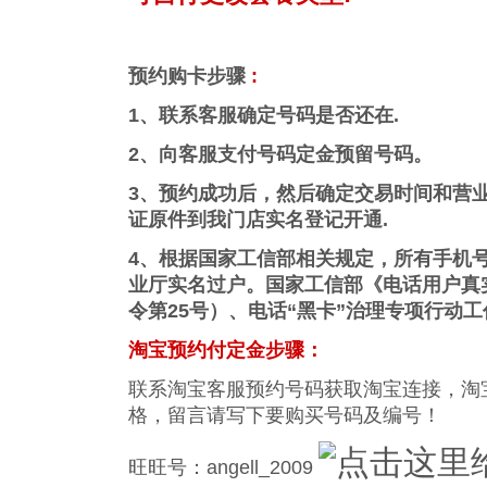
预约购卡步骤
:
1、联系客服确定号码是否还在.
2、向客服支付号码定金预留号码。
3、预约成功后，然后确定交易时间和营
证原件到我门店实名登记开通.
4、根据国家工信部相关规定，所有手机
业厅实名过户。国家工信部《电话用户真
令第25号）、电话“黑卡”治理专项行动
淘宝预约付定金步骤：
联系淘宝客服预约号码获取淘宝连接，淘
格，留言请写下要购买号码及编号！
旺旺号：angell_2009