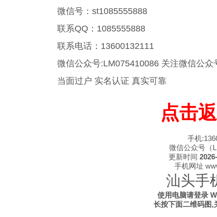
微信号：st1085555888
联系QQ：1085555888
联系电话：13600132111
微信公众号:LM075410086 关注微
当面过户 实名认证 真实可靠
点击返
手机:1360
微信公众号（LM0
更新时间
2026-
手机网址 www.s
汕头手
使用电脑请登录 WWW
长按下面二维码图,关