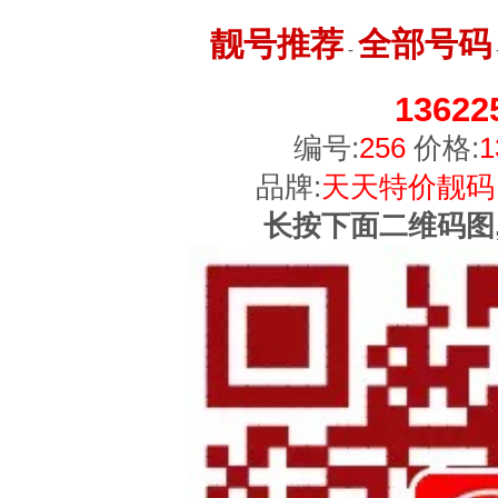
靓号推荐
全部号码
-
13622
编号:
256
价格:
1
品牌:
天天特价靓码
长按下面二维码图