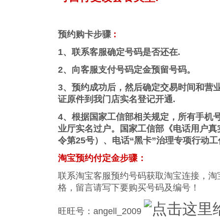
预约购卡步骤
:
1、联系客服确定号码是否还在.
2、向客服支付号码定金预留号码。
3、预约成功后，然后确定交易时间和营
证原件到我门店实名登记开通.
4、根据国家工信部相关规定，所有手机
业厅实名过户。国家工信部《电话用户真
令第25号）、电话“黑卡”治理专项行动
淘宝预约付定金步骤：
联系淘宝客服预约号码获取淘宝连接，淘
格，留言请写下要购买号码及编号！
旺旺号：angell_2009