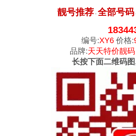
靓号推荐
全部号码
-
18344
编号:
XY6
价格:
品牌:
天天特价靓码
长按下面二维码图