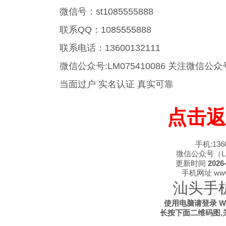
微信号：st1085555888
联系QQ：1085555888
联系电话：13600132111
微信公众号:LM075410086 关注微
当面过户 实名认证 真实可靠
点击返
手机:1360
微信公众号（LM0
更新时间
2026-
手机网址 www.s
汕头手
使用电脑请登录 WWW
长按下面二维码图,关