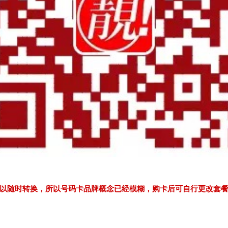
以随时转换，所以号码卡品牌概念已经模糊，购卡后可自行更改套餐