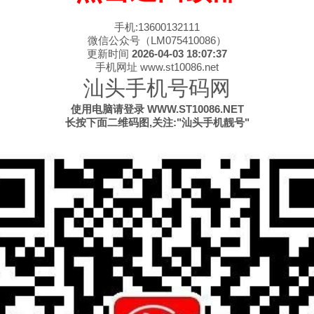
手机:13600132111
微信公众号（LM075410086）
更新时间
2026-04-03 18:07:37
手机网址 www.st10086.net
汕头手机号码网
使用电脑请登录 WWW.ST10086.NET
长按下面二维码图,关注:"汕头手机靓号"