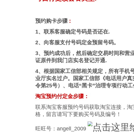
预约购卡步骤
:
1、联系客服确定号码是否还在.
2、向客服支付号码定金预留号码。
3、预约成功后，然后确定交易时间和营
证原件到我门店实名登记开通.
4、根据国家工信部相关规定，所有手机
业厅实名过户。国家工信部《电话用户真
令第25号）、电话“黑卡”治理专项行动
淘宝预约付定金步骤：
联系淘宝客服预约号码获取淘宝连接，淘
格，留言请写下要购买号码及编号！
旺旺号：angell_2009