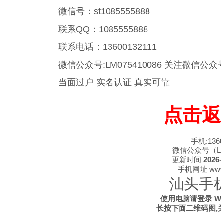
微信号：st1085555888
联系QQ：1085555888
联系电话：13600132111
微信公众号:LM075410086 关注微
当面过户 实名认证 真实可靠
点击返
手机:1360
微信公众号（LM0
更新时间
2026-
手机网址 www.s
汕头手
使用电脑请登录 WWW
长按下面二维码图,关