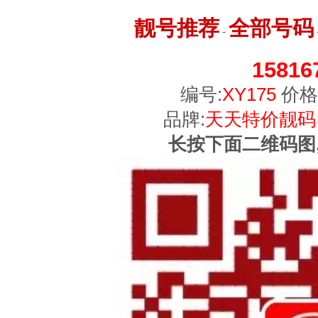
靓号推荐
全部号码
-
15816
编号:
XY175
价格
品牌:
天天特价靓码
长按下面二维码图