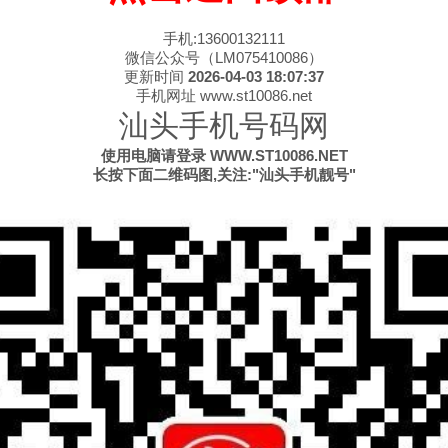
手机:13600132111
微信公众号（LM075410086）
更新时间
2026-04-03 18:07:37
手机网址 www.st10086.net
汕头手机号码网
使用电脑请登录 WWW.ST10086.NET
长按下面二维码图,关注:"汕头手机靓号"