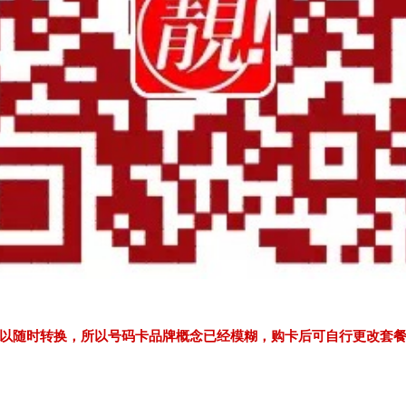
以随时转换，所以号码卡品牌概念已经模糊，购卡后可自行更改套餐